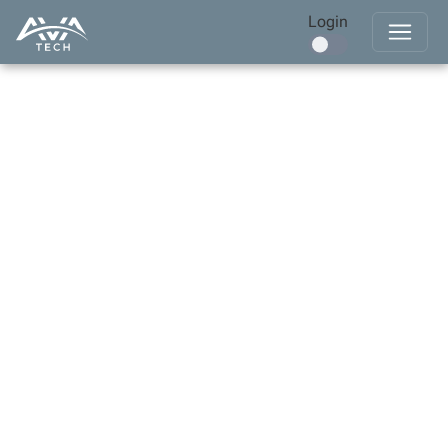
Login