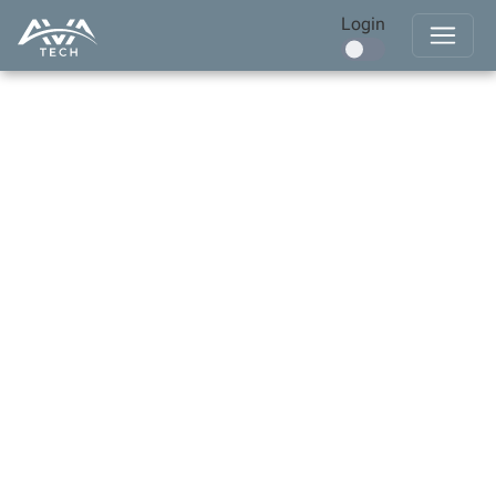
Login